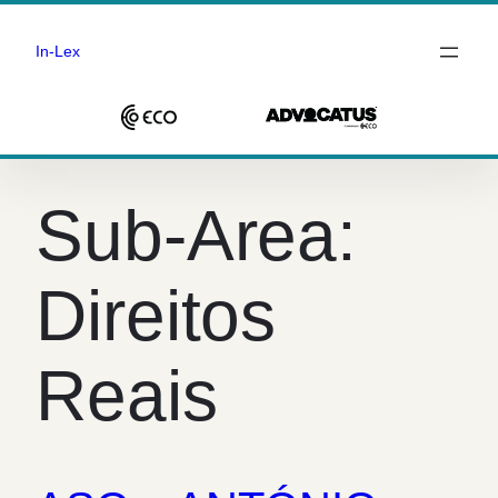
In-Lex
Saltar
para
Sub-Area:
o
conteúdo
Direitos
Reais