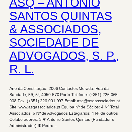
ASQ – ANTÓNIO
SANTOS QUINTAS
& ASSOCIADOS,
SOCIEDADE DE
ADVOGADOS, S. P.,
R. L.
Ano da Constituição: 2006 Contactos Morada: Rua da
Saudade, 59, 5º, 4050-570 Porto Telefone: (+351) 226 065
908 Fax: (+351) 226 001 997 Email: asq@asqassociados.pt
Site: www.asqassociados.pt Equipa Nº de Sócios: 4 Nº Total
Associados: 6 Nº de Advogados Estagiários: 4 Nº de outros
Colaboradores: 3 ✱ António Santos Quintas (Fundador e
Administrador) ✱ Pedro…