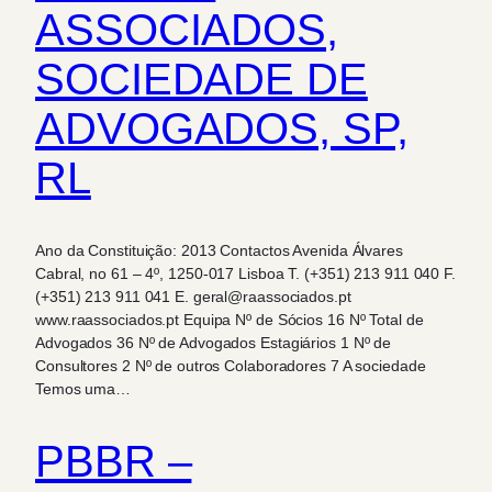
ASSOCIADOS,
SOCIEDADE DE
ADVOGADOS, SP,
RL
Ano da Constituição: 2013 Contactos Avenida Álvares
Cabral, no 61 – 4º, 1250-017 Lisboa T. (+351) 213 911 040 F.
(+351) 213 911 041 E. geral@raassociados.pt
www.raassociados.pt Equipa Nº de Sócios 16 Nº Total de
Advogados 36 Nº de Advogados Estagiários 1 Nº de
Consultores 2 Nº de outros Colaboradores 7 A sociedade
Temos uma…
PBBR –