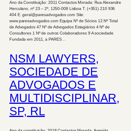
Ano da Constituição: 2011 Contactos Morada: Rua Alexandre
Herculano, nº 23 – 2º, 1250-008 Lisboa T. (+351) 210 936
404 E. geral@paresadvogados.com Site:
www.paresadvogados.com Equipa Nº de Sócios 12 Nº Total
de Advogados 47 Nº de Advogados Estagiários 4 Nº de
Consultores 1 Nº de outros Colaboradores 9 A sociedade
Fundada em 2011, a PARES…
NSM LAWYERS,
SOCIEDADE DE
ADVOGADOS E
MULTIDISCIPLINAR,
SP, RL
Ano da constituição: 2018 Contactos Morada: Avenida