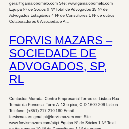
geral@gamalobomelo.com Site: www.gamalobomelo.com
Equipa Nº de Sócios 9 Nº Total de Advogados 15 Nº de
Advogados Estagiários 4 Nº de Consultores 1 Nº de outros
Colaboradores 6 A sociedade A…
FORVIS MAZARS –
SOCIEDADE DE
ADVOGADOS, SP,
RL
Contactos Morada: Centro Empresarial Torres de Lisboa Rua
Tomás da Fonseca, Torre A, 13.o piso, C-D 1600-209 Lisboa
Telefone: (+351) 217 210 180 Email:
forvismazars.geral.pt@forvismazars.com Site:
www.forvismazars.com/pt/pt Equipa Nº de Sócios 1 Nº Total
de Advogados 10 Nº de Consultores 1 Nº de outros