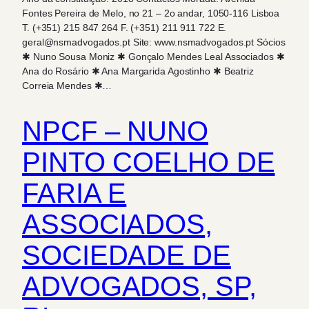
Fontes Pereira de Melo, no 21 – 2o andar, 1050-116 Lisboa
T. (+351) 215 847 264 F. (+351) 211 911 722 E.
geral@nsmadvogados.pt Site: www.nsmadvogados.pt Sócios
✱ Nuno Sousa Moniz ✱ Gonçalo Mendes Leal Associados ✱
Ana do Rosário ✱ Ana Margarida Agostinho ✱ Beatriz
Correia Mendes ✱…
NPCF – NUNO
PINTO COELHO DE
FARIA E
ASSOCIADOS,
SOCIEDADE DE
ADVOGADOS, SP,