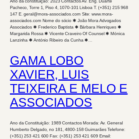
Ano da constituição: 2023 Contactos Av. Eng. Duarte
Pacheco, Torre 1, Piso 4, 1070-101 Lisboa T. (+351) 215 968
147 E. geral@mora-associados.com Site: www.mora-
associados.com Nome do sócio ✱ João Mora Advogados
Associados ✱ Frederico Baptista ✱ Bárbara Henriques ✱
Margarida Rossa ✱ Vicente Craveiro Of Counsel ✱ Mónica
Lanzinha ✱ António Ribeiro da Cunha ✱…
GAMA LOBO
XAVIER, LUIS
TEIXEIRA E MELO E
ASSOCIADOS
Ano da Constituição: 1989 Contactos Morada: Av. General
Humberto Delgado, no 181, 4800-158 Guimarães Telefone:
(+351) 253 421 600 Fax: (+351) 253 421 609 Email: