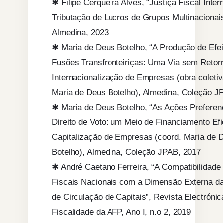
✱ Filipe Cerqueira Alves, “Justiça Fiscal Inter
Tributação de Lucros de Grupos Multinacionais
Almedina, 2023
✱ Maria de Deus Botelho, “A Produção de Efei
Fusões Transfronteiriças: Uma Via sem Retorn
Internacionalização de Empresas (obra coletiv
Maria de Deus Botelho), Almedina, Coleção J
✱ Maria de Deus Botelho, “As Ações Preferen
Direito de Voto: um Meio de Financiamento Efi
Capitalização de Empresas (coord. Maria de 
Botelho), Almedina, Coleção JPAB, 2017
✱ André Caetano Ferreira, “A Compatibilidad
Fiscais Nacionais com a Dimensão Externa da
de Circulação de Capitais”, Revista Electrónic
Fiscalidade da AFP, Ano I, n.o 2, 2019