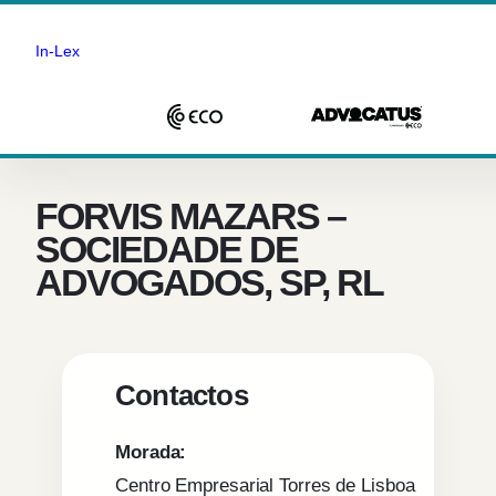
In-Lex
Saltar
para
o
FORVIS MAZARS –
conteúdo
SOCIEDADE DE
ADVOGADOS, SP, RL
Contactos
Morada:
Centro Empresarial Torres de Lisboa