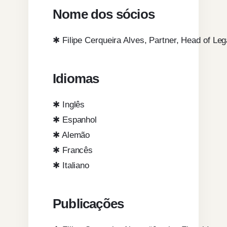
Nome dos sócios
✱ Filipe Cerqueira Alves, Partner, Head of Leg
Idiomas
✱ Inglês
✱ Espanhol
✱ Alemão
✱ Francês
✱ Italiano
Publicações