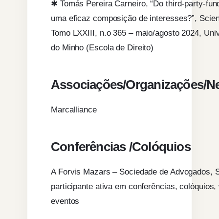
✱ Tomás Pereira Carneiro, “Do third-party-fun
uma eficaz composição de interesses?”, Scient
Tomo LXXIII, n.o 365 – maio/agosto 2024, Uni
do Minho (Escola de Direito)
Associações/Organizações/N
Marcalliance
Conferências /Colóquios
A Forvis Mazars – Sociedade de Advogados, S
participante ativa em conferências, colóquios,
eventos