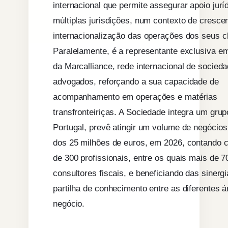
internacional que permite assegurar apoio jurí
múltiplas jurisdições, num contexto de cresce
internacionalização das operações dos seus cl
Paralelamente, é a representante exclusiva e
da Marcalliance, rede internacional de socied
advogados, reforçando a sua capacidade de
acompanhamento em operações e matérias
transfronteiriças. A Sociedade integra um gru
Portugal, prevê atingir um volume de negócio
dos 25 milhões de euros, em 2026, contando 
de 300 profissionais, entre os quais mais de 7
consultores fiscais, e beneficiando das sinerg
partilha de conhecimento entre as diferentes 
negócio.