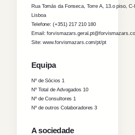
Rua Tomás da Fonseca, Torre A, 13.o piso, C
Lisboa
Telefone: (+351) 217 210 180
Email: forvismazars.geral.pt@forvismazars.c
Site: www.forvismazars.com/pt/pt
Equipa
Nº de Sócios 1
Nº Total de Advogados 10
Nº de Consultores 1
Nº de outros Colaboradores 3
A sociedade