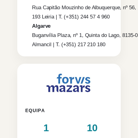
Rua Capitão Mouzinho de Albuquerque, nº 56, 
193 Leiria | T. (+351) 244 57 4 960
Algarve
Buganvília Plaza, nº 1, Quinta do Lago, 8135-
Almancil | T. (+351) 217 210 180
EQUIPA
1
10