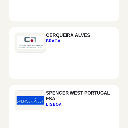
ADVOGADOS, SP, RL
CERQUEIRA ALVES
BRAGA
SPENCER WEST PORTUGAL
FSA
LISBOA