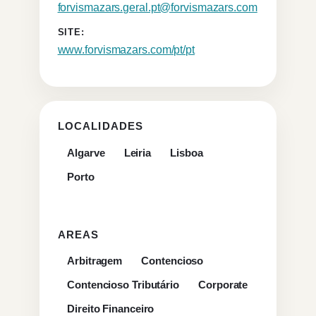
forvismazars.geral.pt@forvismazars.com
SITE:
www.forvismazars.com/pt/pt
LOCALIDADES
Algarve
Leiria
Lisboa
Porto
AREAS
Arbitragem
Contencioso
Contencioso Tributário
Corporate
Direito Financeiro