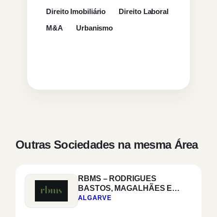
Direito Imobiliário
Direito Laboral
M&A
Urbanismo
Outras Sociedades na mesma Área
RBMS – RODRIGUES
BASTOS, MAGALHÃES E
SILVA & ASSOCIADOS,
ALGARVE
SOCIEDADE DE