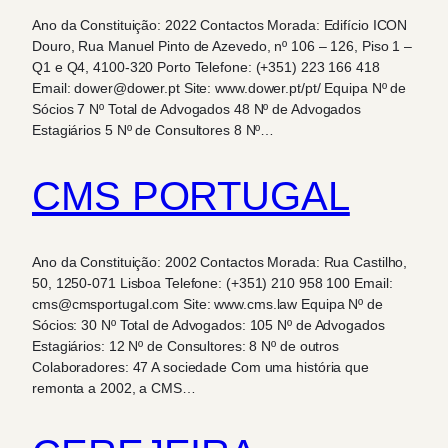
Ano da Constituição: 2022 Contactos Morada: Edifício ICON
Douro, Rua Manuel Pinto de Azevedo, nº 106 – 126, Piso 1 –
Q1 e Q4, 4100-320 Porto Telefone: (+351) 223 166 418
Email: dower@dower.pt Site: www.dower.pt/pt/ Equipa Nº de
Sócios 7 Nº Total de Advogados 48 Nº de Advogados
Estagiários 5 Nº de Consultores 8 Nº…
CMS PORTUGAL
Ano da Constituição: 2002 Contactos Morada: Rua Castilho,
50, 1250-071 Lisboa Telefone: (+351) 210 958 100 Email:
cms@cmsportugal.com Site: www.cms.law Equipa Nº de
Sócios: 30 Nº Total de Advogados: 105 Nº de Advogados
Estagiários: 12 Nº de Consultores: 8 Nº de outros
Colaboradores: 47 A sociedade Com uma história que
remonta a 2002, a CMS…