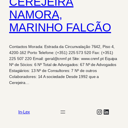
CEREJEIRA
NAMORA,
MARINHO FALCÃO
Contactos Morada: Estrada da Circunvalação 7642, Piso 4,
4200-162 Porto Telefone: (+351) 225 573 520 Fax: (+351)
225 507 220 Email: geral@cnmf.pt Site: www.cnmf.pt Equipa
Nº de Sócios: 6 Nº Total de Advogados: 67 Nº de Advogados
Estagiários: 13 Nº de Consultores: 7 Nº de outros
Colaboradores: 14 A sociedade Desde 1992 que a
Cerejeira…
Instagram
LinkedIn
In-Lex