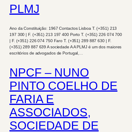
PLMJ
Ano da Constituição: 1967 Contactos Lisboa T. (+351) 213
197 300 | F. (+351) 213 197 400 Porto T. (+351) 226 074 700
| F. (+351) 226 074 750 Faro T. (+351) 289 887 630 | F.
(+351) 289 887 639 A sociedade A A PLMJ é um dos maiores
escritórios de advogados de Portugal,…
NPCF – NUNO
PINTO COELHO DE
FARIA E
ASSOCIADOS,
SOCIEDADE DE