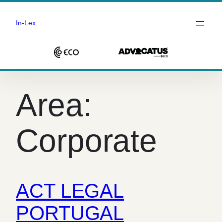
In-Lex
Saltar
para
Area:
o
conteúdo
Corporate
ACT LEGAL
PORTUGAL