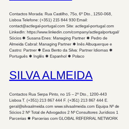
Contactos Morada: Rua Castilho, 75o, 6º Dto., 1250-068,
Lisboa Telefone: (+351) 215 844 930 Email:
contact@actlegal-portugal.com Site: actlegal-portugal.com
LinkedIn: https://www.linkedin.com/company/actlegalportugal/
Sócios ✱ Susana Enes: Managing Partner ✱ Pedro de
Almeida Cabral: Managing Partner ✱ Inês Albuquerque e
Castro: Partner ✱ Ewa Bento da Silva: Partner Idiomas ✱
Português ✱ Inglês ✱ Espanhol ✱ Polaco
SILVA ALMEIDA
Contactos Rua Serpa Pinto, no 15 – 2º Dto., 1200-443
Lisboa T. (+351) 213 867 444 F. (+351) 213 867 444 E.
geral@silvaalmeida.com www.silvaalmeida.com Equipa Nº de
Sócios 2 Nº Total de Advogados 2 Nº Consultores Jurídicos 1
Parcerias ✱ Parcerias com GLOBAL REFERRAL NETWORK