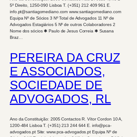
5º Direito, 1250-090 Lisboa T. (+351) 212 409 961 E.
info.pt@santiagomediano.com www.santiagomediano.com
Equipa Nº de Sócios 3 Nº Total de Advogados 11 Nº de
Advogados Estagiários 5 Nº de outros Colaboradores 2
Nome dos sócios ✱ Paulo de Jesus Correia ✱ Susana
Braz…
PEREIRA DA CRUZ
E ASSOCIADOS,
SOCIEDADE DE
ADVOGADOS, RL
Ano da Constituição: 2005 Contactos R. Vítor Cordon 10 A,
1200-484 Lisboa T. (+351) 213 244 644 E. info@pca-
advogados.pt Site: www.pca-advogados.pt Equipa Nº de