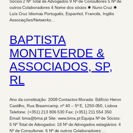
Sócios 2 Nº Total de Advogados 9 Nº de Consultores 5 Nº de
outros Colaboradores 4 Nome dos sócios ✱ Nuno Cruz ✱
Luís Cruz Idiomas Português, Espanhol, Francês, Inglês
Associações/Networks…
BAPTISTA
MONTEVERDE &
ASSOCIADOS, SP,
RL
Ano da constituição: 2008 Contactos Morada: Edifício Heron
Castilho, Rua Braamcamp, nº 40 – 5º E, 1250-050, Lisboa
Telefone: (+351) 213 806 530 Fax: (+351) 211 554 350
Email: bma@bma.pt Site: www.bma.pt Equipa Nº de Sócios:
5 Nº Total de Advogados: 18 Nº de Advogados estagiários: 4
Nº de Consultores: 6 Nº de outros Colaboradores:…