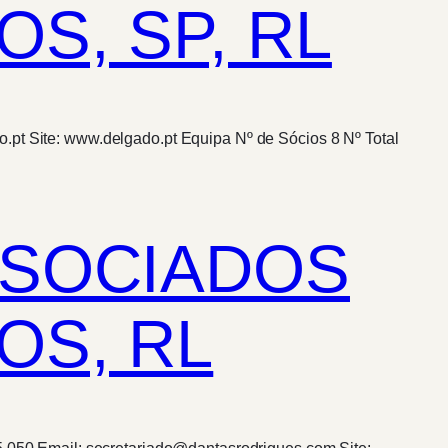
S, SP, RL
.pt Site: www.delgado.pt Equipa Nº de Sócios 8 Nº Total
SSOCIADOS
OS, RL