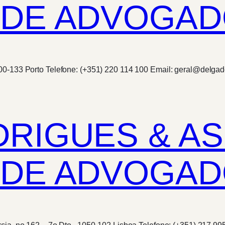
DE ADVOGADO
00-133 Porto Telefone: (+351) 220 114 100 Email: geral@delgado
DRIGUES & A
 DE ADVOGAD