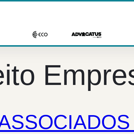
eito Empres
ASSOCIADOS