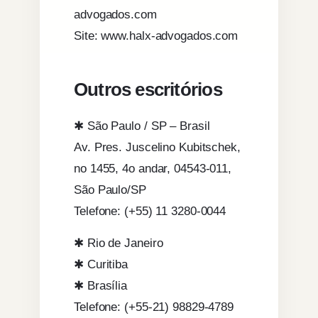
advogados.com
Site: www.halx-advogados.com
Outros escritórios
✱ São Paulo / SP – Brasil
Av. Pres. Juscelino Kubitschek,
no 1455, 4o andar, 04543-011,
São Paulo/SP
Telefone: (+55) 11 3280-0044
✱ Rio de Janeiro
✱ Curitiba
✱ Brasília
Telefone: (+55-21) 98829-4789