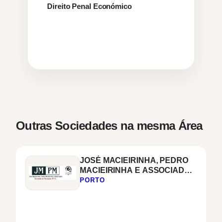
Direito Penal Económico
Outras Sociedades na mesma Área
JOSÉ MACIEIRINHA, PEDRO
MACIEIRINHA E ASSOCIADOS
SOCIEDADE DE
PORTO
ADVOGADOS, SP, RL