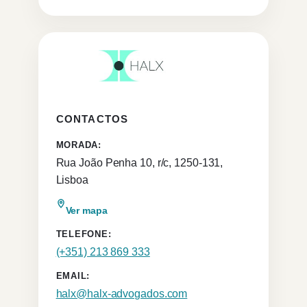
CONTACTOS
MORADA:
Rua João Penha 10, r/c, 1250-131,
Lisboa
Ver mapa
TELEFONE:
(+351) 213 869 333
EMAIL:
halx@halx-advogados.com