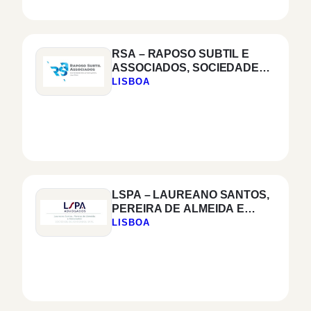
RSA – RAPOSO SUBTIL E
ASSOCIADOS, SOCIEDADE
DE ADVOGADOS, SP, RL
LISBOA
LSPA – LAUREANO SANTOS,
PEREIRA DE ALMEIDA E
ASSOCIADOS, SOCIEDADE
LISBOA
DE ADVOGADOS, SP, RL