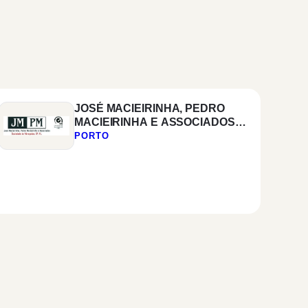
JOSÉ MACIEIRINHA, PEDRO
MACIEIRINHA E ASSOCIADOS
SOCIEDADE DE ADVOGADOS,
PORTO
SP, RL