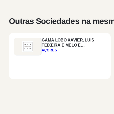
Outras Sociedades na mesm
GAMA LOBO XAVIER, LUIS
TEIXEIRA E MELO E
ASSOCIADOS
AÇORES