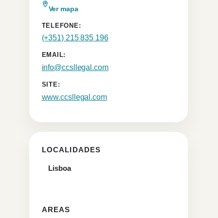
Ver mapa
TELEFONE:
(+351) 215 835 196
EMAIL:
info@ccsllegal.com
SITE:
www.ccsllegal.com
LOCALIDADES
Lisboa
AREAS