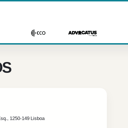
OS
Esq., 1250-149 Lisboa