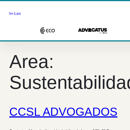
In-Lex
Saltar
para
Area:
o
conteúdo
Sustentabilida
CCSL ADVOGADOS