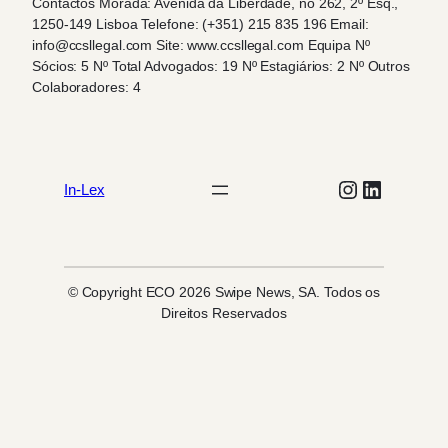
Contactos Morada: Avenida da Liberdade, no 262, 2º Esq.,
1250-149 Lisboa Telefone: (+351) 215 835 196 Email:
info@ccsllegal.com Site: www.ccsllegal.com Equipa Nº
Sócios: 5 Nº Total Advogados: 19 Nº Estagiários: 2 Nº Outros
Colaboradores: 4
Instagram
LinkedIn
In-Lex
© Copyright ECO 2026 Swipe News, SA. Todos os
Direitos Reservados