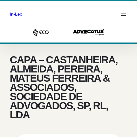
In-Lex
Saltar
para
o
CAPA – CASTANHEIRA,
conteúdo
ALMEIDA, PEREIRA,
MATEUS FERREIRA &
ASSOCIADOS,
SOCIEDADE DE
ADVOGADOS, SP, RL,
LDA