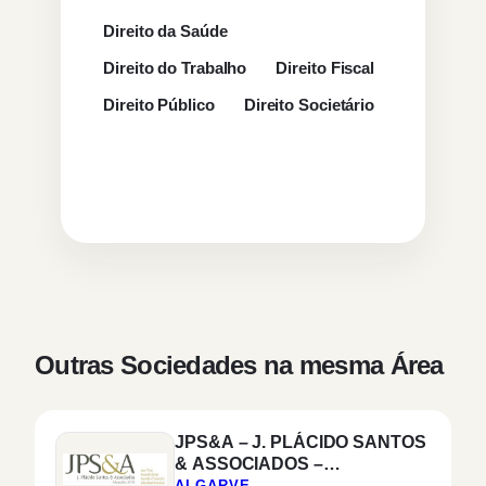
Direito da Saúde
Direito do Trabalho
Direito Fiscal
Direito Público
Direito Societário
Outras Sociedades na mesma Área
JPS&A – J. PLÁCIDO SANTOS
& ASSOCIADOS –
ADVOGADOS, S.P.R.L.
ALGARVE