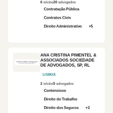
6
sócios
20
advogados
Contratação Pública
Contratos Civis
Direito Administrativo
+5
ANA CRISTINA PIMENTEL &
ASSOCIADOS SOCIEDADE
DE ADVOGADOS, SP, RL
LISBOA
2
sócios
5
advogados
Contencioso
Direito do Trabalho
Direito dos Seguros
+2