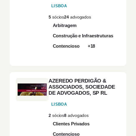
LISBOA
5
sócios
24
advogados
Arbitragem
Construção e Infraestruturas
Contencioso
+18
AZEREDO PERDIGÃO &
ASSOCIADOS, SOCIEDADE
DE ADVOGADOS, SP RL
LISBOA
2
sócios
8
advogados
Clientes Privados
Contencioso