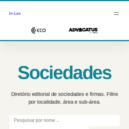
In-Lex
Saltar
para
o
conteúdo
Sociedades
Diretório editorial de sociedades e firmas. Filtre
por localidade, área e sub-área.