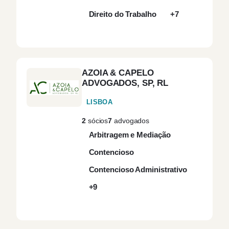
Direito do Trabalho
+7
AZOIA & CAPELO
ADVOGADOS, SP, RL
LISBOA
2
sócios
7
advogados
Arbitragem e Mediação
Contencioso
Contencioso Administrativo
+9