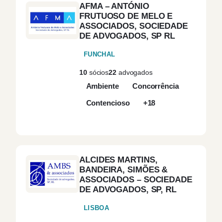
AFMA – ANTÓNIO
FRUTUOSO DE MELO E
ASSOCIADOS, SOCIEDADE
DE ADVOGADOS, SP RL
FUNCHAL
10
sócios
22
advogados
Ambiente
Concorrência
Contencioso
+18
ALCIDES MARTINS,
BANDEIRA, SIMÕES &
ASSOCIADOS – SOCIEDADE
DE ADVOGADOS, SP, RL
LISBOA