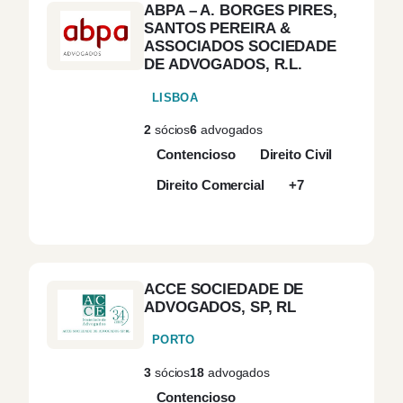
ABPA – A. BORGES PIRES,
SANTOS PEREIRA &
ASSOCIADOS SOCIEDADE
DE ADVOGADOS, R.L.
LISBOA
2
sócios
6
advogados
Contencioso
Direito Civil
Direito Comercial
+7
ACCE SOCIEDADE DE
ADVOGADOS, SP, RL
PORTO
3
sócios
18
advogados
Contencioso