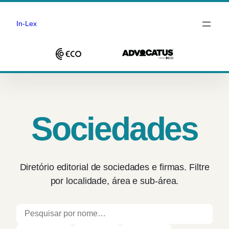
In-Lex
Saltar
para
o
conteúdo
Sociedades
Diretório editorial de sociedades e firmas. Filtre
por localidade, área e sub-área.