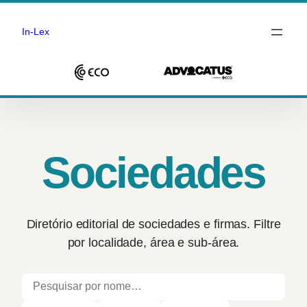
In-Lex
Saltar
para
o
conteúdo
Sociedades
Diretório editorial de sociedades e firmas. Filtre
por localidade, área e sub-área.