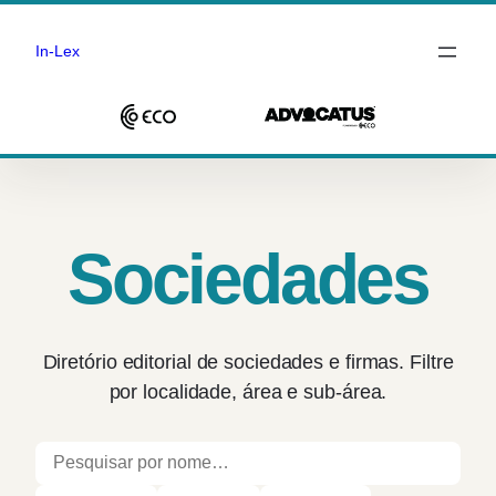
In-Lex
Saltar
para
o
conteúdo
Sociedades
Diretório editorial de sociedades e firmas. Filtre
por localidade, área e sub-área.