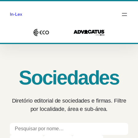
In-Lex
Saltar
para
o
conteúdo
Sociedades
Diretório editorial de sociedades e firmas. Filtre
por localidade, área e sub-área.