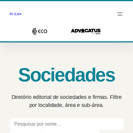
In-Lex
Saltar
para
o
conteúdo
Sociedades
Diretório editorial de sociedades e firmas. Filtre
por localidade, área e sub-área.