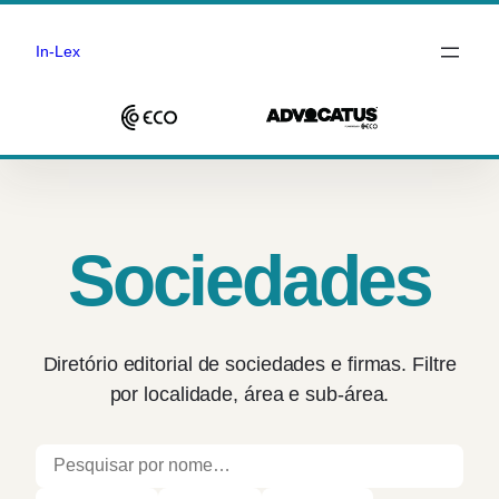
In-Lex
Saltar
para
o
conteúdo
Sociedades
Diretório editorial de sociedades e firmas. Filtre
por localidade, área e sub-área.