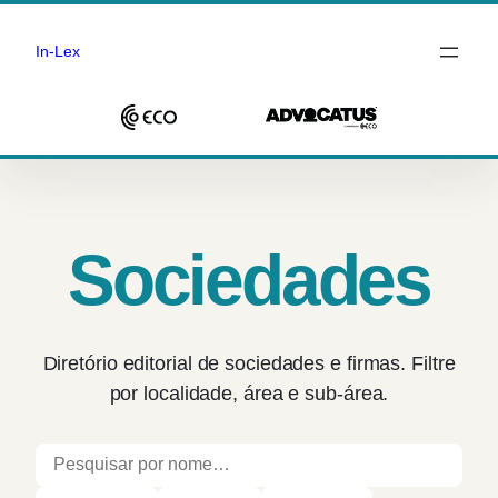
In-Lex
Saltar
para
o
conteúdo
Sociedades
Diretório editorial de sociedades e firmas. Filtre
por localidade, área e sub-área.