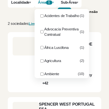
Localidade
Área
Sub-Área
1
A–Z
Por dimensão
Acidentes de Trabalho
(1)
2 sociedades
Limpar filtros
Advocacia Preventiva
(1)
Contratual
RA – ROGÉRIO ALVES &
ASSOCIADOS, SOCIEDADE
África Lusófona
(1)
DE ADVOGADOS, SP, RL
LISBOA
16
sócios
36
advogados
Agricultura
(2)
Ambiente
Arbitragem
Ambiente
(10)
Blockchain & Cryptocurrency
+42
ANAC
(1)
ANEPC
(1)
SPENCER WEST PORTUGAL