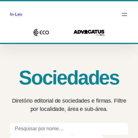
In-Lex
Saltar
para
o
conteúdo
Sociedades
Diretório editorial de sociedades e firmas. Filtre
por localidade, área e sub-área.