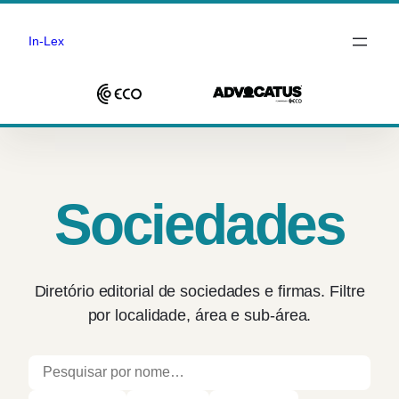
In-Lex
Saltar
para
o
conteúdo
Sociedades
Diretório editorial de sociedades e firmas. Filtre
por localidade, área e sub-área.