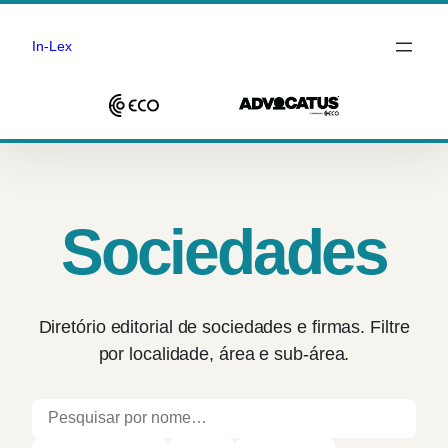
In-Lex
Saltar
para
o
conteúdo
Sociedades
Diretório editorial de sociedades e firmas. Filtre
por localidade, área e sub-área.