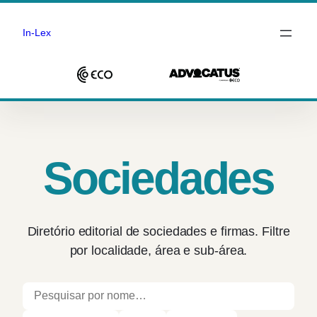
In-Lex
Saltar
para
o
conteúdo
Sociedades
Diretório editorial de sociedades e firmas. Filtre
por localidade, área e sub-área.