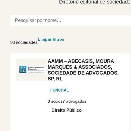
Diretório editorial de sociedade
Limpar filtros
90 sociedades
AAMM – ABECASIS, MOURA
MARQUES & ASSOCIADOS,
SOCIEDADE DE ADVOGADOS,
SP, RL
FUNCHAL
3
sócios
7
advogados
Direito Público