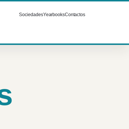
Sociedades
Yearbooks
Contactos
s