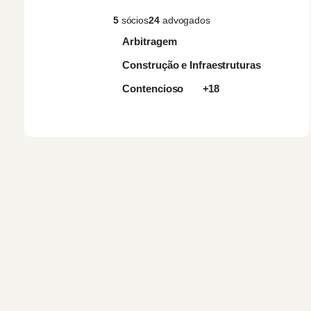
5
sócios
24
advogados
Arbitragem
Construção e Infraestruturas
Contencioso
+18