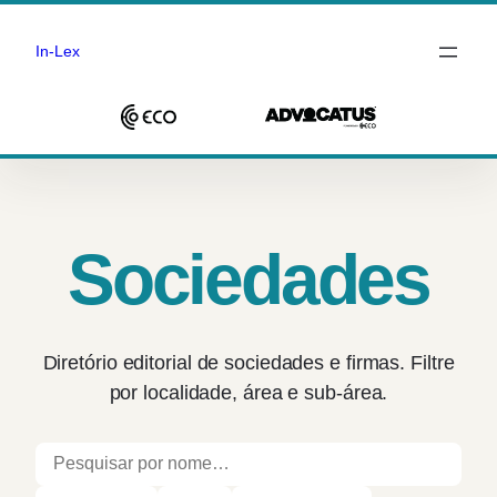
In-Lex
Saltar
para
o
conteúdo
Sociedades
Diretório editorial de sociedades e firmas. Filtre
por localidade, área e sub-área.