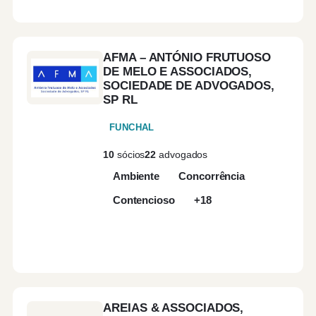
AFMA – ANTÓNIO FRUTUOSO
DE MELO E ASSOCIADOS,
SOCIEDADE DE ADVOGADOS,
SP RL
FUNCHAL
10
sócios
22
advogados
Ambiente
Concorrência
Contencioso
+18
AREIAS & ASSOCIADOS,