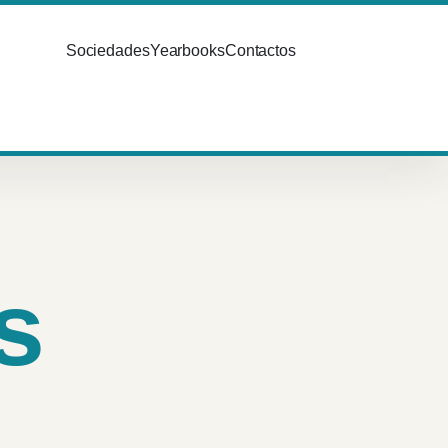
Sociedades
Yearbooks
Contactos
s