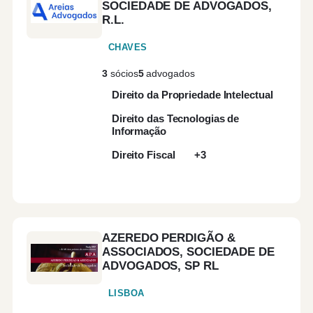
SOCIEDADE DE ADVOGADOS,
R.L.
CHAVES
3
sócios
5
advogados
Direito da Propriedade Intelectual
Direito das Tecnologias de
Informação
Direito Fiscal
+3
AZEREDO PERDIGÃO &
ASSOCIADOS, SOCIEDADE DE
ADVOGADOS, SP RL
LISBOA