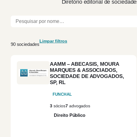
Diretório editorial de sociedade
Limpar filtros
90 sociedades
AAMM – ABECASIS, MOURA
MARQUES & ASSOCIADOS,
SOCIEDADE DE ADVOGADOS,
SP, RL
FUNCHAL
3
sócios
7
advogados
Direito Público