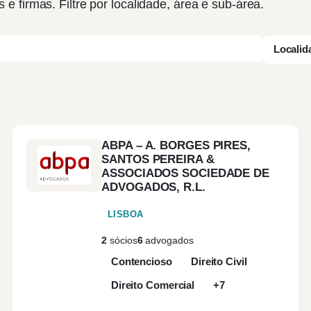
s e firmas. Filtre por localidade, área e sub-área.
Localid
ABPA – A. BORGES PIRES,
SANTOS PEREIRA &
ASSOCIADOS SOCIEDADE DE
ADVOGADOS, R.L.
LISBOA
2
sócios
6
advogados
Contencioso
Direito Civil
Direito Comercial
+7