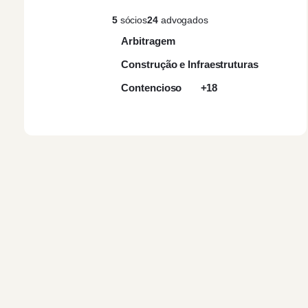
5
sócios
24
advogados
Arbitragem
Construção e Infraestruturas
Contencioso
+18