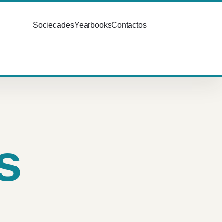
Sociedades
Yearbooks
Contactos
s