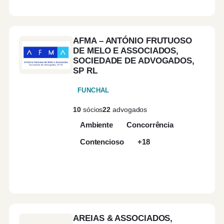
AFMA – ANTÓNIO FRUTUOSO
DE MELO E ASSOCIADOS,
SOCIEDADE DE ADVOGADOS,
SP RL
FUNCHAL
10
sócios
22
advogados
Ambiente
Concorrência
Contencioso
+18
AREIAS & ASSOCIADOS,