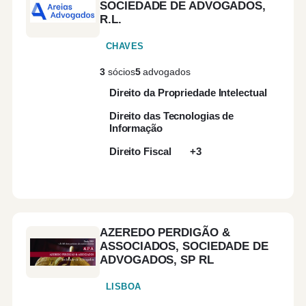
SOCIEDADE DE ADVOGADOS,
R.L.
CHAVES
3
sócios
5
advogados
Direito da Propriedade Intelectual
Direito das Tecnologias de
Informação
Direito Fiscal
+3
AZEREDO PERDIGÃO &
ASSOCIADOS, SOCIEDADE DE
ADVOGADOS, SP RL
LISBOA