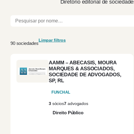
Diretório editorial de sociedade
Limpar filtros
90 sociedades
AAMM – ABECASIS, MOURA
MARQUES & ASSOCIADOS,
SOCIEDADE DE ADVOGADOS,
SP, RL
FUNCHAL
3
sócios
7
advogados
Direito Público