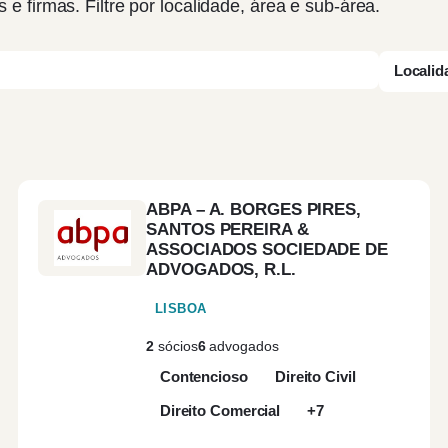
s e firmas. Filtre por localidade, área e sub-área.
Localid
ABPA – A. BORGES PIRES,
SANTOS PEREIRA &
ASSOCIADOS SOCIEDADE DE
ADVOGADOS, R.L.
LISBOA
2
sócios
6
advogados
Contencioso
Direito Civil
Direito Comercial
+7