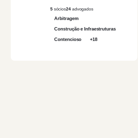
5
sócios
24
advogados
Arbitragem
Construção e Infraestruturas
Contencioso
+18