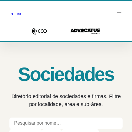
In-Lex
Saltar
para
o
conteúdo
Sociedades
Diretório editorial de sociedades e firmas. Filtre
por localidade, área e sub-área.