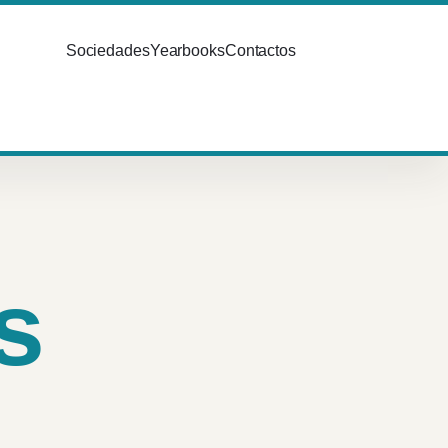
Sociedades
Yearbooks
Contactos
s