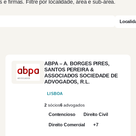
s e firmas. Filtre por localidade, área e sub-área.
Localid
ABPA – A. BORGES PIRES,
SANTOS PEREIRA &
ASSOCIADOS SOCIEDADE DE
ADVOGADOS, R.L.
LISBOA
2
sócios
6
advogados
Contencioso
Direito Civil
Direito Comercial
+7