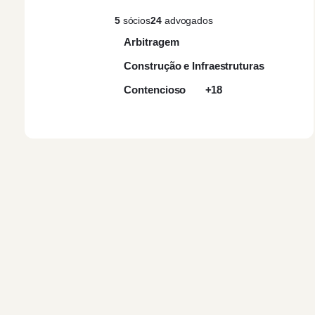
5
sócios
24
advogados
Arbitragem
Construção e Infraestruturas
Contencioso
+18