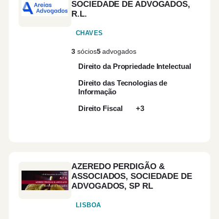
SOCIEDADE DE ADVOGADOS,
R.L.
CHAVES
3
sócios
5
advogados
Direito da Propriedade Intelectual
Direito das Tecnologias de
Informação
Direito Fiscal
+3
AZEREDO PERDIGÃO &
ASSOCIADOS, SOCIEDADE DE
ADVOGADOS, SP RL
LISBOA