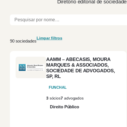
Diretório editorial de sociedade
Limpar filtros
90 sociedades
AAMM – ABECASIS, MOURA
MARQUES & ASSOCIADOS,
SOCIEDADE DE ADVOGADOS,
SP, RL
FUNCHAL
3
sócios
7
advogados
Direito Público