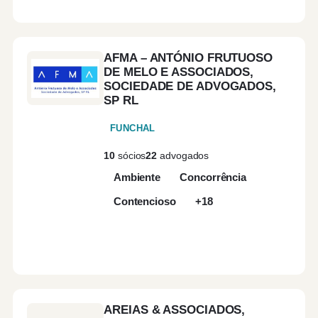
AFMA – ANTÓNIO FRUTUOSO
DE MELO E ASSOCIADOS,
SOCIEDADE DE ADVOGADOS,
SP RL
FUNCHAL
10
sócios
22
advogados
Ambiente
Concorrência
Contencioso
+18
AREIAS & ASSOCIADOS,