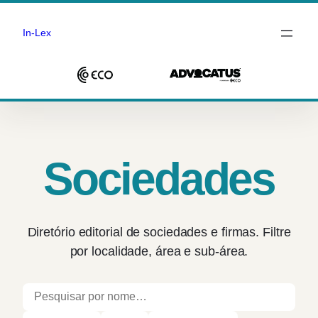
In-Lex
Saltar
para
o
conteúdo
Sociedades
Diretório editorial de sociedades e firmas. Filtre
por localidade, área e sub-área.